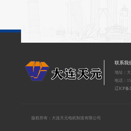
联系我
地址：大
电话：
15
辽ICP备2
版权所有：大连天元电机制造有限公司