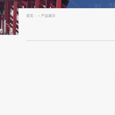
首页：
>
产品展示